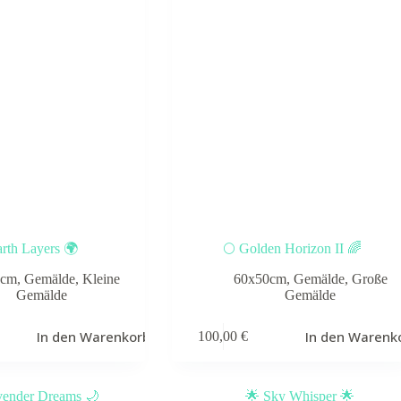
rth Layers 🌍
🌕 Golden Horizon II 🌈
0cm
,
Gemälde
,
Kleine
60x50cm
,
Gemälde
,
Große
Gemälde
Gemälde
In den Warenkorb
In den Warenk
100,00
€