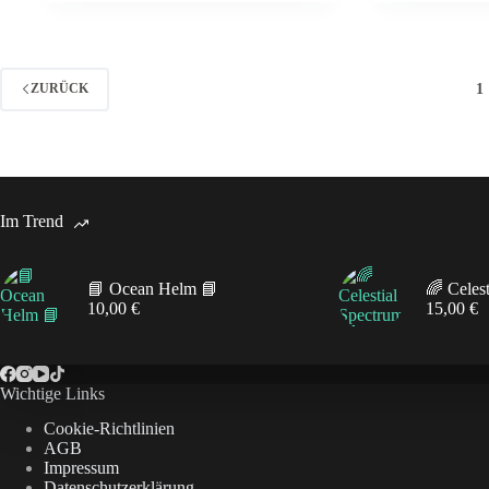
1
ZURÜCK
Im Trend
📘 Ocean Helm 📘
🌈 Celes
10,00
€
15,00
€
Wichtige Links
Cookie-Richtlinien
AGB
Impressum
Datenschutzerklärung