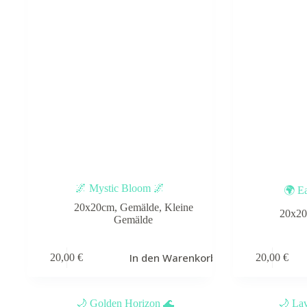
🌌 Mystic Bloom 🌌
🌍 Ea
20x20cm
,
Gemälde
,
Kleine
20x2
Gemälde
In den Warenkorb
20,00
€
20,00
€