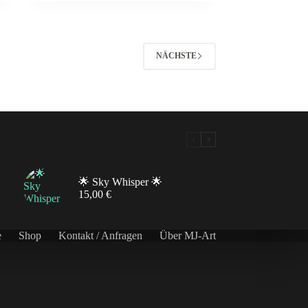
NÄCHSTE
🌟 Sky Whisper 🌟
15,00
€
e
Shop
Kontakt / Anfragen
Über MJ-Art