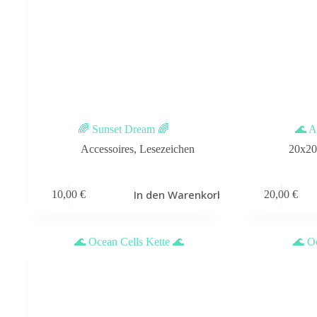
🌈 Sunset Dream 🌈
🌊 A
Accessoires
,
Lesezeichen
20x2
In den Warenkorb
10,00
€
20,00
€