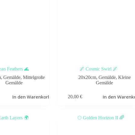
an Feathers 🌊
🌌 Cosmic Swirl 🌌
m
,
Gemälde
,
Mittelgroße
20x20cm
,
Gemälde
,
Kleine
Gemälde
Gemälde
In den Warenkorb
In den Warenk
20,00
€