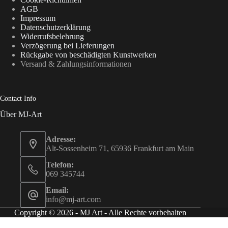
AGB
Impressum
Datenschutzerklärung
Widerrufsbelehrung
Verzögerung bei Lieferungen
Rückgabe von beschädigten Kunstwerken
Versand & Zahlungsinformationen
Contact Info
Über MJ-Art
Adresse:
Alt-Sossenheim 71, 65936 Frankfurt am Main
Telefon:
069 345744
Email:
info@mj-art.com
Copyright © 2026 - MJ Art - Alle Rechte vorbehalten