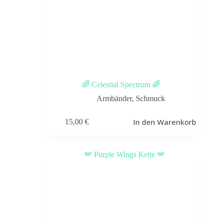
🌈 Celestial Spectrum 🌈
Armbänder
,
Schmuck
In den Warenkorb
15,00
€