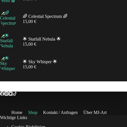
🌈 Celestial Spectrum 🌈
15,00
€
🌟 Starfall Nebula 🌟
15,00
€
🌟 Sky Whisper 🌟
15,00
€
Home
Shop
Kontakt / Anfragen
Über MJ-Art
Wichtige Links
Cookie-Richtlinien