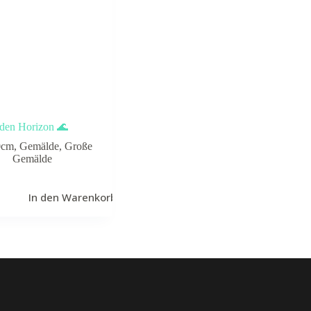
den Horizon 🌊
0cm
,
Gemälde
,
Große
Gemälde
In den Warenkorb