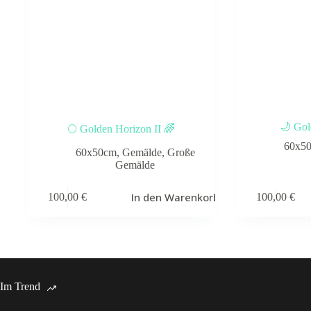
🌙 Gol
🌕 Golden Horizon II 🌈
60x5
60x50cm
,
Gemälde
,
Große
Gemälde
In den Warenkorb
100,00
€
100,00
€
Im Trend