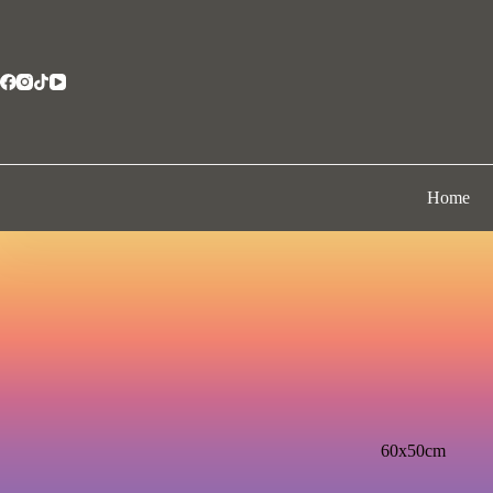
Home
60x50cm