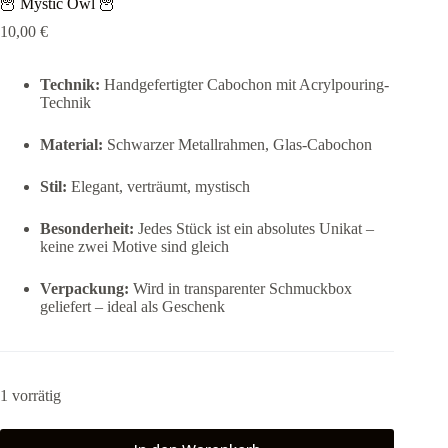
🦉 Mystic Owl 🦉
10,00
€
Technik:
Handgefertigter Cabochon mit Acrylpouring-
Technik
Material:
Schwarzer Metallrahmen, Glas-Cabochon
Stil:
Elegant, verträumt, mystisch
Besonderheit:
Jedes Stück ist ein absolutes Unikat –
keine zwei Motive sind gleich
Verpackung:
Wird in transparenter Schmuckbox
geliefert – ideal als Geschenk
1 vorrätig