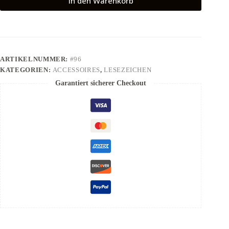
In den Warenkorb
ARTIKELNUMMER:
#96
KATEGORIEN:
ACCESSOIRES
,
LESEZEICHEN
Garantiert sicherer Checkout