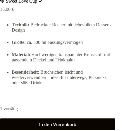
🍓 Sweet Love Cup 💕
15,00
€
Technik:
Bedruckter Becher mit liebevollem Dessert-
Design
Größe:
ca. 500 ml Fassungsvermögen
Material:
Hochwertiger, transparenter Kunststoff mit
passendem Deckel und Trinkhalm
Besonderheit:
Bruchsicher, leicht und
wiederverwendbar – ideal für unterwegs, Picknicks
oder süße Drinks
1 vorrätig
In den Warenkorb