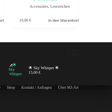
Accessoires
,
Lesezeichen
orb
In den Warenkorb
10,00
€
🌟 Sky Whisper 🌟
15,00
€
e
Shop
Kontakt / Anfragen
Über MJ-Art