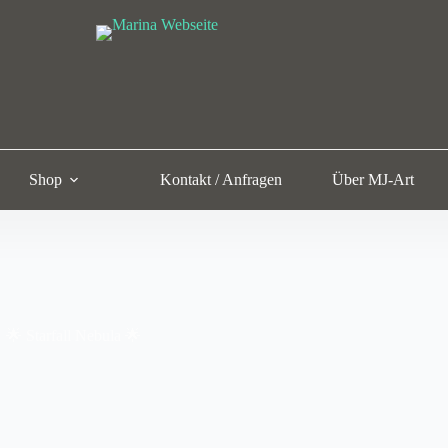
Shop
Kontakt / Anfragen
Über MJ-Art
🌟 Starfall Nebula 🌟