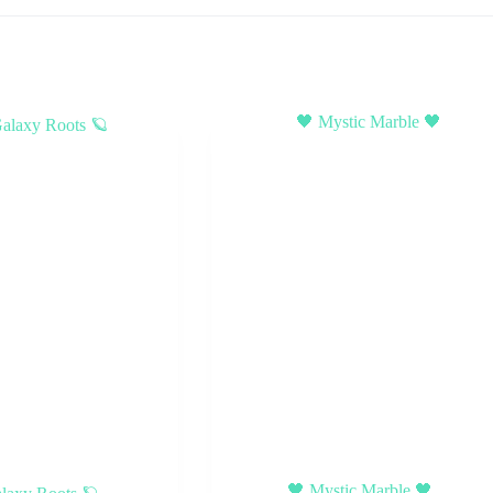
🖤 Mystic Marble 🖤