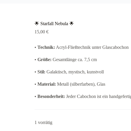
🌟 Starfall Nebula 🌟
15,00
€
•
Technik:
Acryl-Fließtechnik unter Glascabochon
•
Größe:
Gesamtlänge ca. 7,5 cm
•
Stil:
Galaktisch, mystisch, kunstvoll
•
Material:
Metall (silberfarben), Glas
•
Besonderheit:
Jeder Cabochon ist ein handgeferti
1 vorrätig