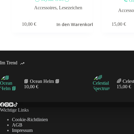
🪐 Ga
Accessoires
,
Lesezeichen
Accesso
In den Warenkorb
10,00
€
15,00
€
Im Trend
📘 Ocean Helm 📘
🌈 Celes
10,00
€
15,00
€
Wichtige Links
Cookie-Richtlinien
AGB
Impressum