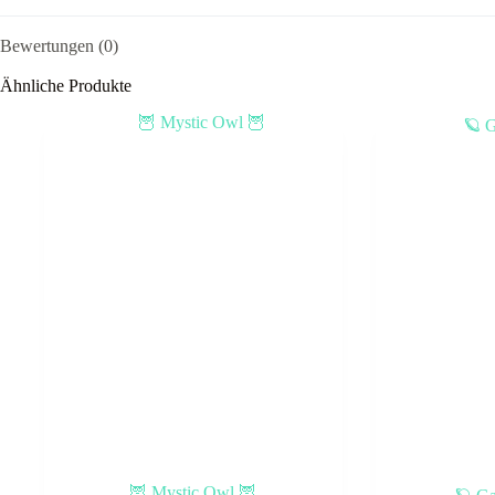
Bewertungen (0)
Ähnliche Produkte
🦉 Mystic Owl 🦉