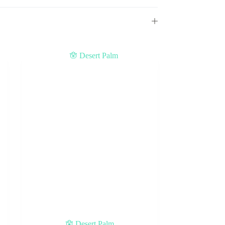
🪬 Desert Palm