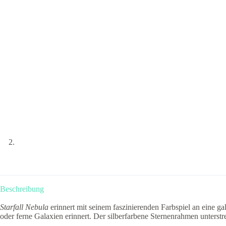
Beschreibung
Starfall Nebula
erinnert mit seinem faszinierenden Farbspiel an eine g
oder ferne Galaxien erinnert. Der silberfarbene Sternenrahmen unters