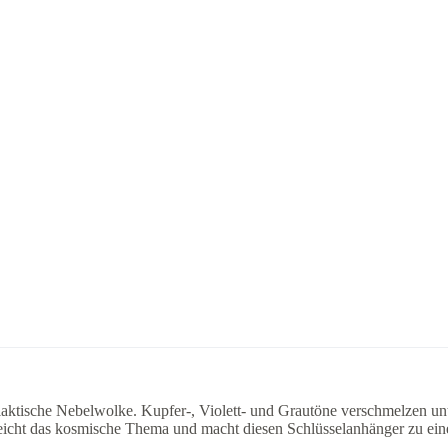
alaktische Nebelwolke. Kupfer-, Violett- und Grautöne verschmelzen un
treicht das kosmische Thema und macht diesen Schlüsselanhänger zu ei