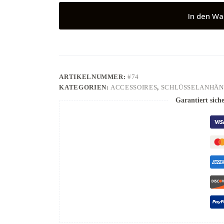
In den Wa
ARTIKELNUMMER:
#74
KATEGORIEN:
ACCESSOIRES
,
SCHLÜSSELANHÄ
Garantiert sich