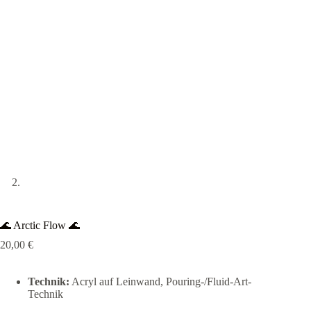
🌊 Arctic Flow 🌊
20,00
€
Technik:
Acryl auf Leinwand, Pouring-/Fluid-Art-
Technik