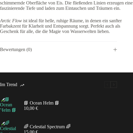
schimmernde Oberfläche von Eis. Die fließenden Linien erzeugen eine
faszinierende Tiefe und laden zum Eintauchen und Träumen ein.
Arctic Flow
ist ideal für helle, ruhige Räume, in denen ein sanfter
Farbakzent für Klarheit und Entspannung sorgt. Perfekt auch als
Geschenk für alle, die die Magie von Wasserwelten lieben.
Bewertungen (0)
Im Trend
📘 Ocean Helm 📘
10,00
€
🌈 Celestial Spectrum 🌈
15,00
€