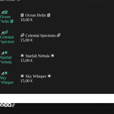
📘 Ocean Helm 📘
10,00
€
🌈 Celestial Spectrum 🌈
15,00
€
🌟 Starfall Nebula 🌟
15,00
€
🌟 Sky Whisper 🌟
15,00
€